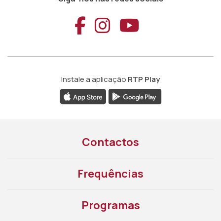
Aceder ao Faceb
Aceder ao Ins
Aceder ao
Instale a aplicação
RTP Play
Contactos
Frequências
Programas