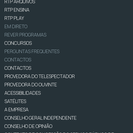
RTP ARQUIVOS
RTP ENSINA
RTP PLAY
EM DIRETO
REVER PROGRAMAS
CONCURSOS
PERGUNTAS FREQUENTES
CONTACTOS
CONTACTOS
PROVEDORA DO TELESPECTADOR
PROVEDORA DO OUVINTE
ACESSIBILIDADES
SATÉLITES
A EMPRESA
CONSELHO GERAL INDEPENDENTE
CONSELHO DE OPINIÃO