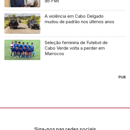
do FMI
A violência em Cabo Delgado
mudou de padrão nos últimos anos
Seleção feminina de Futebol de
Cabo Verde volta a perder em
Marrocos
PUB
Siga-nos nas redes sociais