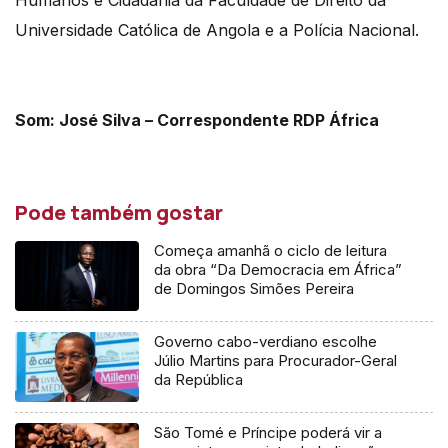
Humanos e Cidadania da Faculdade de Direito da
Universidade Católica de Angola e a Polícia Nacional.
Som: José Silva – Correspondente RDP África
Pode também gostar
Começa amanhã o ciclo de leitura
da obra “Da Democracia em África”
de Domingos Simões Pereira
Governo cabo-verdiano escolhe
Júlio Martins para Procurador-Geral
da República
São Tomé e Príncipe poderá vir a