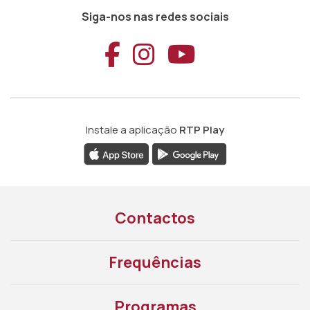
Siga-nos nas redes sociais
Aceder ao Faceb
Aceder ao Ins
Aceder ao
Instale a aplicação
RTP Play
Contactos
Frequências
Programas