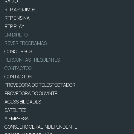
RÁDIO
RTP ARQUIVOS
RTP ENSINA
RTP PLAY
EM DIRETO
REVER PROGRAMAS
CONCURSOS
PERGUNTAS FREQUENTES
CONTACTOS
CONTACTOS
PROVEDORA DO TELESPECTADOR
PROVEDORA DO OUVINTE
ACESSIBILIDADES
SATÉLITES
A EMPRESA
CONSELHO GERAL INDEPENDENTE