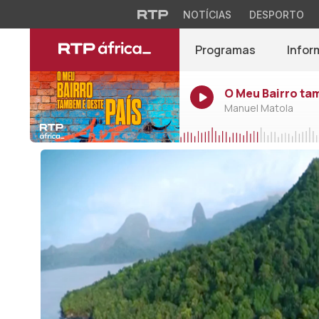
NOTÍCIAS
DESPORTO
Programas
Infor
O Meu Bairro ta
Manuel Matola