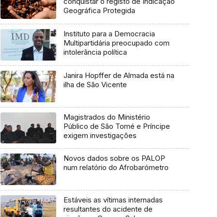
conquistar o registo de Indicação
Geográfica Protegida
Instituto para a Democracia
Multipartidária preocupado com
intolerância política
Janira Hopffer de Almada está na
ilha de São Vicente
Magistrados do Ministério
Público de São Tomé e Príncipe
exigem investigações
Novos dados sobre os PALOP
num relatório do Afrobarómetro
Estáveis as vítimas internadas
resultantes do acidente de