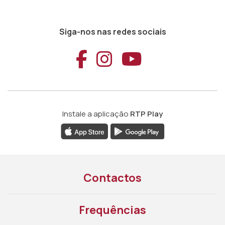
Siga-nos nas redes sociais
Aceder ao Faceb
Aceder ao Ins
Aceder ao
Instale a aplicação
RTP Play
Contactos
Frequências