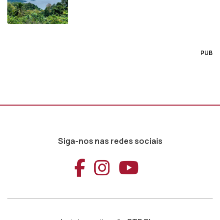
PUB
Siga-nos nas redes sociais
Aceder ao Faceb
Aceder ao Ins
Aceder ao