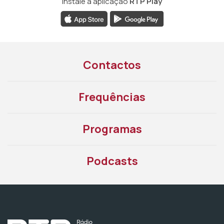
Instale a aplicação
RTP Play
Contactos
Frequências
Programas
Podcasts