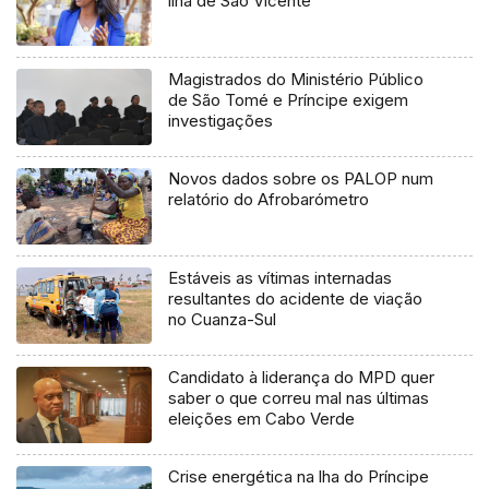
ilha de São Vicente
Magistrados do Ministério Público
de São Tomé e Príncipe exigem
investigações
Novos dados sobre os PALOP num
relatório do Afrobarómetro
Estáveis as vítimas internadas
resultantes do acidente de viação
no Cuanza-Sul
Candidato à liderança do MPD quer
saber o que correu mal nas últimas
eleições em Cabo Verde
Crise energética na lha do Príncipe