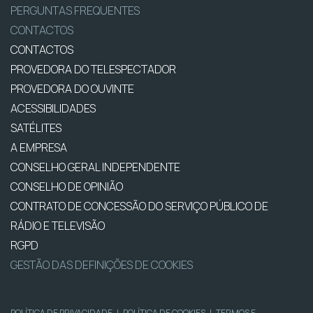
PERGUNTAS FREQUENTES
CONTACTOS
CONTACTOS
PROVEDORA DO TELESPECTADOR
PROVEDORA DO OUVINTE
ACESSIBILIDADES
SATÉLITES
A EMPRESA
CONSELHO GERAL INDEPENDENTE
CONSELHO DE OPINIÃO
CONTRATO DE CONCESSÃO DO SERVIÇO PÚBLICO DE
RÁDIO E TELEVISÃO
RGPD
GESTÃO DAS DEFINIÇÕES DE COOKIES
POLÍTICA DE PRIVACIDADE
|
POLÍTICA DE COOKIES
|
TERMOS E