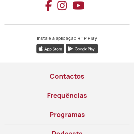
Aceder ao Faceb
Aceder ao Ins
Aceder ao
Instale a aplicação
RTP Play
Contactos
Frequências
Programas
Podcasts