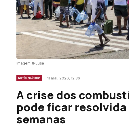
Imagem © Lusa
11 mai, 2026, 12:36
NOTÍCIAS ÁFRICA
A crise dos combus
pode ficar resolvida
semanas