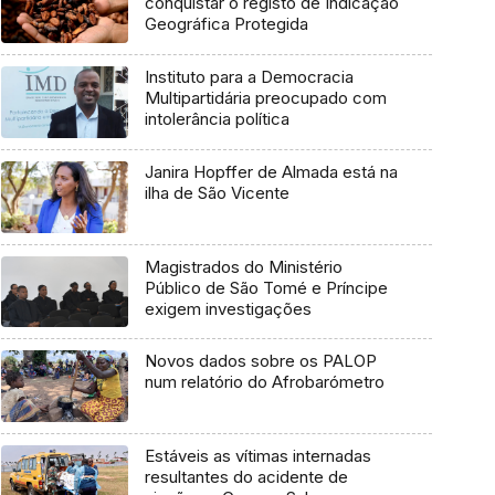
conquistar o registo de Indicação
Geográfica Protegida
Instituto para a Democracia
Multipartidária preocupado com
intolerância política
Janira Hopffer de Almada está na
ilha de São Vicente
Magistrados do Ministério
Público de São Tomé e Príncipe
exigem investigações
Novos dados sobre os PALOP
num relatório do Afrobarómetro
Estáveis as vítimas internadas
resultantes do acidente de