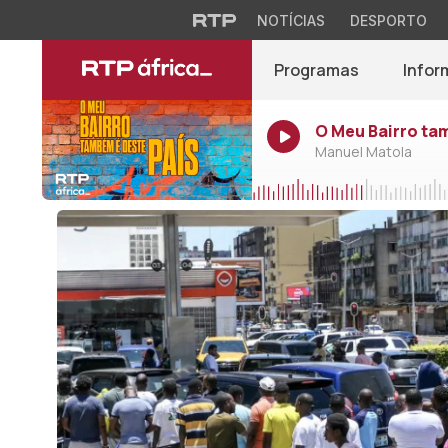
NOTÍCIAS
DESPORTO
Programas
Infor
O Meu Bairro ta
Manuel Matola