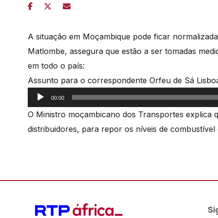
A situação em Moçambique pode ficar normalizada
Matlombe, assegura que estão a ser tomadas medid
em todo o país:
Assunto para o correspondente Orfeu de Sá Lisbo
Reprodutor
00:00
de
O Ministro moçambicano dos Transportes explica 
áudio
distribuidores, para repor os níveis de combustível
Si