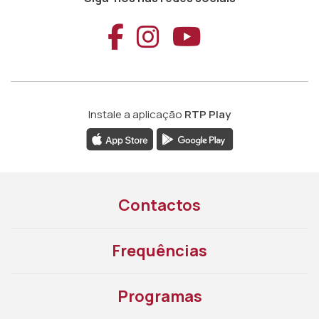
Aceder ao Faceb
Aceder ao Ins
Aceder ao
Instale a aplicação
RTP Play
Contactos
Frequências
Programas