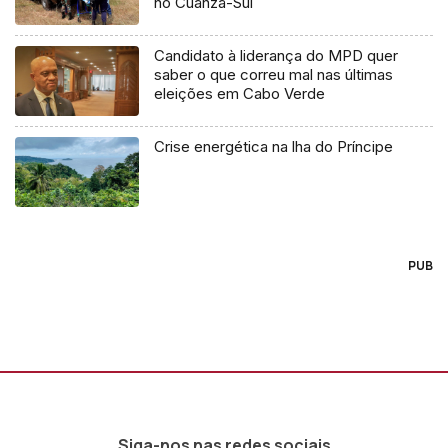
no Cuanza-Sul
Candidato à liderança do MPD quer
saber o que correu mal nas últimas
eleições em Cabo Verde
Crise energética na lha do Príncipe
PUB
Siga-nos nas redes sociais