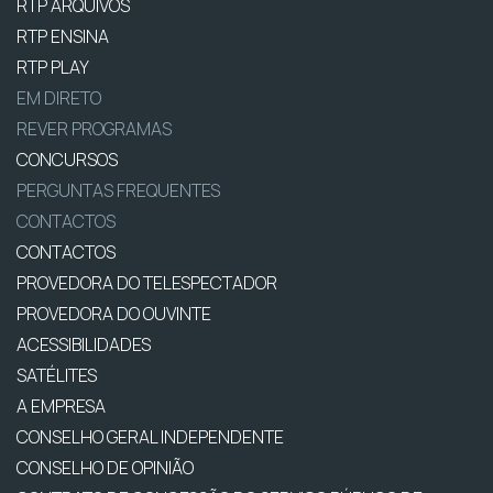
RTP ARQUIVOS
RTP ENSINA
RTP PLAY
EM DIRETO
REVER PROGRAMAS
CONCURSOS
PERGUNTAS FREQUENTES
CONTACTOS
CONTACTOS
PROVEDORA DO TELESPECTADOR
PROVEDORA DO OUVINTE
ACESSIBILIDADES
SATÉLITES
A EMPRESA
CONSELHO GERAL INDEPENDENTE
CONSELHO DE OPINIÃO