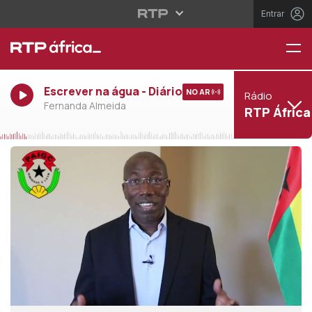
Entrar
Escrever na água - Diário
NO AR
Rádio
Fernanda Almeida
RTP África