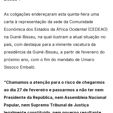
As coligações endereçaram esta quinta-feira uma
carta à representação da sede da
Comunidade
Económica dos Estados da África Ocidental (CEDEAO)
na Guiné-Bissau, na qual ilustram a atual situação no
país, com destaque para a iminente
vacatura da
presidência da Guiné-Bissau, a partir de fevereiro do
próximo ano, com
o fim do mandato de Umaro
Sissoco Embaló.
“Chamamos a atenção para o risco de chegarmos
ao dia 27 de fevereiro e passarmos a não
ter nem
Presidente da República, nem Assembleia Nacional
Popular, nem Supremo Tribunal de
Justiça
legalmente constituído, nem governo resultante