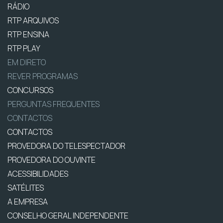
RÁDIO
RTP ARQUIVOS
RTP ENSINA
RTP PLAY
EM DIRETO
REVER PROGRAMAS
CONCURSOS
PERGUNTAS FREQUENTES
CONTACTOS
CONTACTOS
PROVEDORA DO TELESPECTADOR
PROVEDORA DO OUVINTE
ACESSIBILIDADES
SATÉLITES
A EMPRESA
CONSELHO GERAL INDEPENDENTE