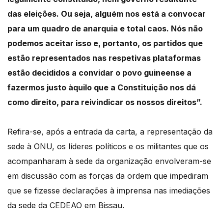
das eleições.
Ou seja, alguém nos está a convocar
para um quadro de anarquia e total caos.
Nós não
podemos aceitar isso e, portanto, os partidos que
estão representados nas respetivas
plataformas
estão decididos a convidar o povo guineense a
fazermos justo àquilo que
a Constituição nos dá
como direito, para reivindicar os nossos direitos”.
Refira-se, após a entrada da carta, a representação da
sede à ONU, os líderes políticos e os
militantes que os
acompanharam à sede da organização envolveram-se
em discussão
com as forças da ordem que impediram
que se fizesse declarações à imprensa nas
imediações
da sede da CEDEAO em Bissau.