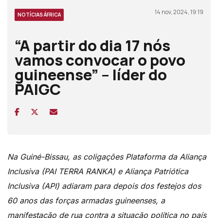
14 nov, 2024, 19:19
NOTÍCIAS ÁFRICA
“A partir do dia 17 nós
vamos convocar o povo
guineense” – líder do
PAIGC
Na Guiné-Bissau, as coligações Plataforma da Aliança
Inclusiva (PAI TERRA RANKA) e Aliança Patriótica
Inclusiva (API) adiaram para depois dos festejos dos
60 anos das forças armadas guineenses, a
manifestação de rua contra a situação política no país