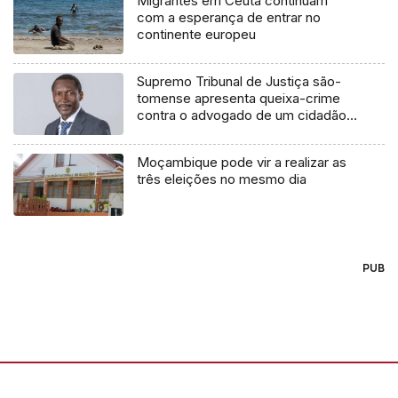
Migrantes em Ceuta continuam
com a esperança de entrar no
continente europeu
Supremo Tribunal de Justiça são-
tomense apresenta queixa-crime
contra o advogado de um cidadão
chileno
Moçambique pode vir a realizar as
três eleições no mesmo dia
PUB