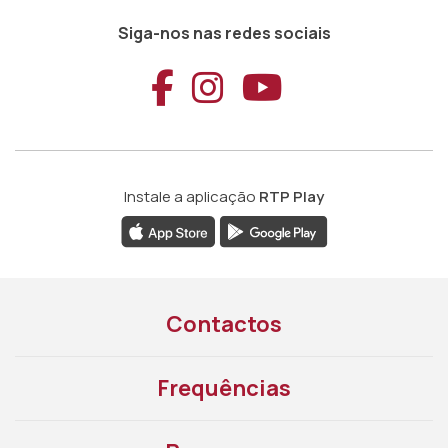
Siga-nos nas redes sociais
Aceder ao Faceb
Aceder ao Ins
Aceder ao
Instale a aplicação
RTP Play
Contactos
Frequências