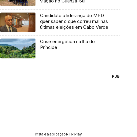
viação no Cuanza-Sul
Candidato à liderança do MPD
quer saber o que correu mal nas
últimas eleições em Cabo Verde
Crise energética na lha do
Príncipe
PUB
Instale a aplicação
RTP Play