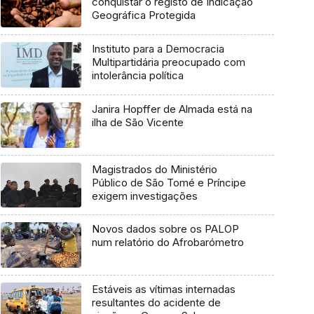
conquistar o registo de Indicação
Geográfica Protegida
Instituto para a Democracia
Multipartidária preocupado com
intolerância política
Janira Hopffer de Almada está na
ilha de São Vicente
Magistrados do Ministério
Público de São Tomé e Príncipe
exigem investigações
Novos dados sobre os PALOP
num relatório do Afrobarómetro
Estáveis as vítimas internadas
resultantes do acidente de