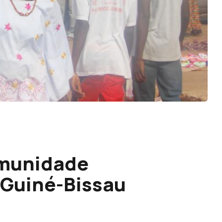
omunidade
 Guiné-Bissau