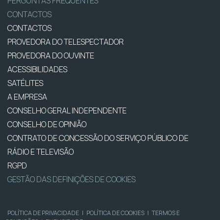
PERGUNTAS FREQUENTES
CONTACTOS
CONTACTOS
PROVEDORA DO TELESPECTADOR
PROVEDORA DO OUVINTE
ACESSIBILIDADES
SATÉLITES
A EMPRESA
CONSELHO GERAL INDEPENDENTE
CONSELHO DE OPINIÃO
CONTRATO DE CONCESSÃO DO SERVIÇO PÚBLICO DE
RÁDIO E TELEVISÃO
RGPD
GESTÃO DAS DEFINIÇÕES DE COOKIES
POLÍTICA DE PRIVACIDADE
|
POLÍTICA DE COOKIES
|
TERMOS E