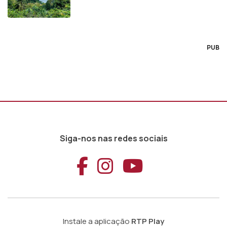
PUB
Siga-nos nas redes sociais
Aceder ao Faceb
Aceder ao Ins
Aceder ao
Instale a aplicação
RTP Play