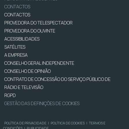
CONTACTOS
CONTACTOS
PROVEDORA DO TELESPECTADOR
PROVEDORA DO OUVINTE
ACESSIBILIDADES
SATÉLITES
A EMPRESA
CONSELHO GERAL INDEPENDENTE
CONSELHO DE OPINIÃO
CONTRATO DE CONCESSÃO DO SERVIÇO PÚBLICO DE
RÁDIO E TELEVISÃO
RGPD
GESTÃO DAS DEFINIÇÕES DE COOKIES
POLÍTICA DE PRIVACIDADE
|
POLÍTICA DE COOKIES
|
TERMOS E
CONDIÇÕES
|
PUBLICIDADE