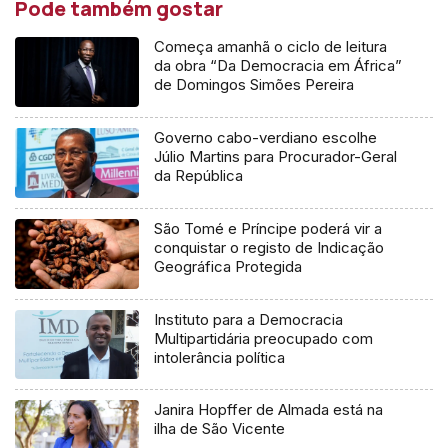
Pode também gostar
Começa amanhã o ciclo de leitura
da obra “Da Democracia em África”
de Domingos Simões Pereira
Governo cabo-verdiano escolhe
Júlio Martins para Procurador-Geral
da República
São Tomé e Príncipe poderá vir a
conquistar o registo de Indicação
Geográfica Protegida
Instituto para a Democracia
Multipartidária preocupado com
intolerância política
Janira Hopffer de Almada está na
ilha de São Vicente