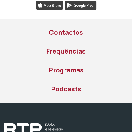
Contactos
Frequências
Programas
Podcasts