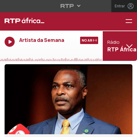
Entrar
Artista da Semana
NO AR
Rádio
RTP África