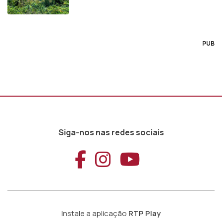
PUB
Siga-nos nas redes sociais
Aceder ao Faceb
Aceder ao Ins
Aceder ao
Instale a aplicação
RTP Play