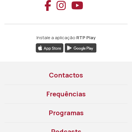
Aceder ao Faceb
Aceder ao Ins
Aceder ao
Instale a aplicação
RTP Play
Contactos
Frequências
Programas
Podcasts