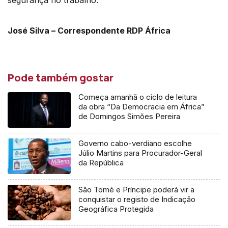
segurança no trabalho.
José Silva – Correspondente RDP África
Pode também gostar
Começa amanhã o ciclo de leitura
da obra “Da Democracia em África”
de Domingos Simões Pereira
Governo cabo-verdiano escolhe
Júlio Martins para Procurador-Geral
da República
São Tomé e Príncipe poderá vir a
conquistar o registo de Indicação
Geográfica Protegida