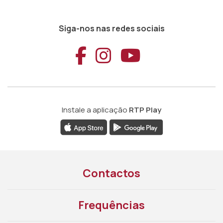
Siga-nos nas redes sociais
Aceder ao Faceb
Aceder ao Ins
Aceder ao
Instale a aplicação
RTP Play
Contactos
Frequências