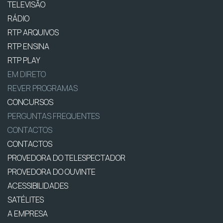
TELEVISÃO
RÁDIO
RTP ARQUIVOS
RTP ENSINA
RTP PLAY
EM DIRETO
REVER PROGRAMAS
CONCURSOS
PERGUNTAS FREQUENTES
CONTACTOS
CONTACTOS
PROVEDORA DO TELESPECTADOR
PROVEDORA DO OUVINTE
ACESSIBILIDADES
SATÉLITES
A EMPRESA