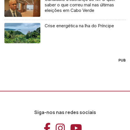
saber o que correu mal nas últimas
eleições em Cabo Verde
Crise energética na lha do Príncipe
PUB
Siga-nos nas redes sociais
Aceder ao Faceb
Aceder ao Ins
Aceder ao