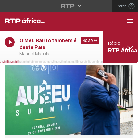
Entrar
O Meu Bairro também é
NO AR
Rádio
deste País
RTP África
Manuel Matola