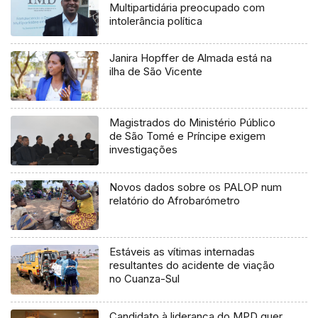
Multipartidária preocupado com
intolerância política
Janira Hopffer de Almada está na
ilha de São Vicente
Magistrados do Ministério Público
de São Tomé e Príncipe exigem
investigações
Novos dados sobre os PALOP num
relatório do Afrobarómetro
Estáveis as vítimas internadas
resultantes do acidente de viação
no Cuanza-Sul
Candidato à liderança do MPD quer