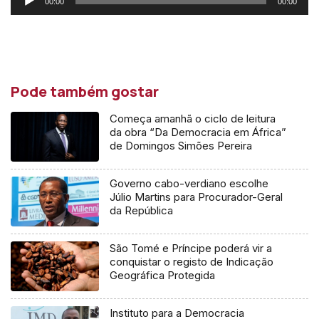
00:00
00:00
de
áudio
Pode também gostar
Começa amanhã o ciclo de leitura
da obra “Da Democracia em África”
de Domingos Simões Pereira
Governo cabo-verdiano escolhe
Júlio Martins para Procurador-Geral
da República
São Tomé e Príncipe poderá vir a
conquistar o registo de Indicação
Geográfica Protegida
Instituto para a Democracia