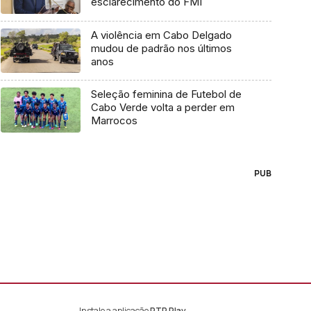
esclarecimento do FMI
A violência em Cabo Delgado
mudou de padrão nos últimos
anos
Seleção feminina de Futebol de
Cabo Verde volta a perder em
Marrocos
PUB
Instale a aplicação
RTP Play