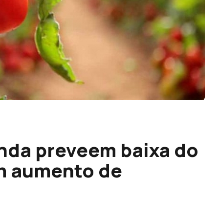
nda preveem baixa do
m aumento de