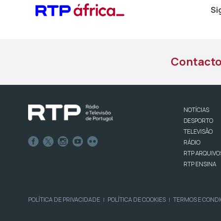
Si
Contact
NOTÍCIAS
DESPORTO
TELEVISÃO
RÁDIO
RTP ARQUIVO
RTP ENSINA
POLÍTICA DE PRIVACIDADE
POLÍTICA DE COOKIES
TERMOS E COND
|
|