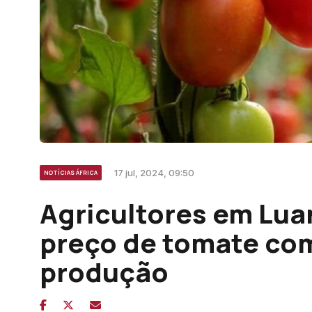
17 jul, 2024, 09:50
NOTÍCIAS ÁFRICA
Agricultores em Lua
preço de tomate co
produção