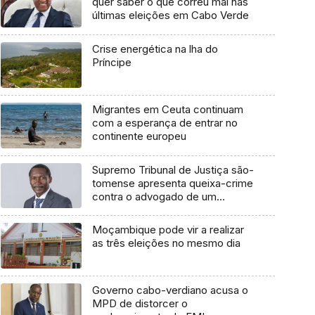
quer saber o que correu mal nas
últimas eleições em Cabo Verde
Crise energética na lha do
Príncipe
Migrantes em Ceuta continuam
com a esperança de entrar no
continente europeu
Supremo Tribunal de Justiça são-
tomense apresenta queixa-crime
contra o advogado de um
cidadão chileno
Moçambique pode vir a realizar
as três eleições no mesmo dia
Governo cabo-verdiano acusa o
MPD de distorcer o