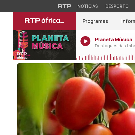
NOTÍCIAS
DESPORTO
Programas
Infor
Planeta Música
Destaques das tabel