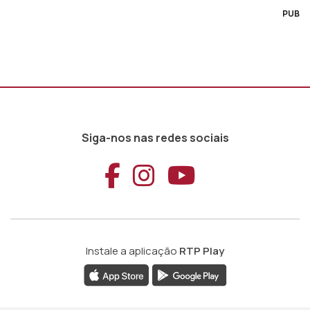
PUB
Siga-nos nas redes sociais
Aceder ao Faceb
Aceder ao Ins
Aceder ao
Instale a aplicação
RTP Play