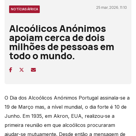
25 mar, 2026, 11:10
NOTÍCIAS ÁFRICA
Alcoólicos Anónimos
apoiam cerca de dois
milhões de pessoas em
todo o mundo.
O Dia dos Alcoólicos Anónimos Portugal assinala-se a
19 de Março mas, a nível mundial, o dia forte é 10 de
Junho. Em 1935, em Akron, EUA, realizou-se a
primeira reunião em que alcoólicos procuraram
ajudar-se mutuamente. Desde então a mensagem de