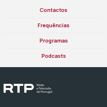
Contactos
Frequências
Programas
Podcasts