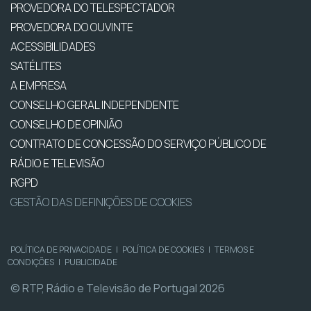
PROVEDORA DO TELESPECTADOR
PROVEDORA DO OUVINTE
ACESSIBILIDADES
SATÉLITES
A EMPRESA
CONSELHO GERAL INDEPENDENTE
CONSELHO DE OPINIÃO
CONTRATO DE CONCESSÃO DO SERVIÇO PÚBLICO DE
RÁDIO E TELEVISÃO
RGPD
GESTÃO DAS DEFINIÇÕES DE COOKIES
POLÍTICA DE PRIVACIDADE
|
POLÍTICA DE COOKIES
|
TERMOS E
CONDIÇÕES
|
PUBLICIDADE
© RTP, Rádio e Televisão de Portugal 2026