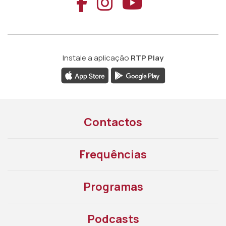
Aceder ao Faceb
Aceder ao Ins
Aceder ao
Instale a aplicação
RTP Play
Contactos
Frequências
Programas
Podcasts