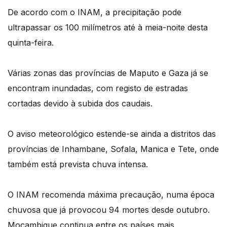
De acordo com o INAM, a precipitação pode
ultrapassar os 100 milímetros até à meia-noite desta
quinta-feira.
Várias zonas das províncias de Maputo e Gaza já se
encontram inundadas, com registo de estradas
cortadas devido à subida dos caudais.
O aviso meteorológico estende-se ainda a distritos das
províncias de Inhambane, Sofala, Manica e Tete, onde
também está prevista chuva intensa.
O INAM recomenda máxima precaução, numa época
chuvosa que já provocou 94 mortes desde outubro.
Moçambique continua entre os países mais