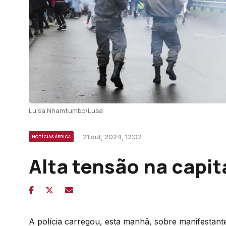
Luísa Nhamtumbo/Lusa
21 out, 2024, 12:02
NOTÍCIAS ÁFRICA
Alta tensão na capi
A polícia carregou, esta manhã, sobre manifestant