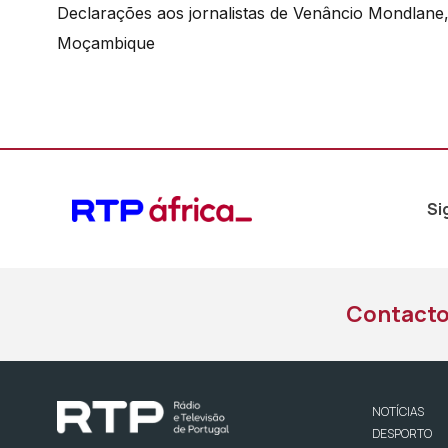
de
Declarações aos jornalistas de Venâncio Mondlane,
áudio
Moçambique
Si
Contact
NOTÍCIAS
DESPORTO