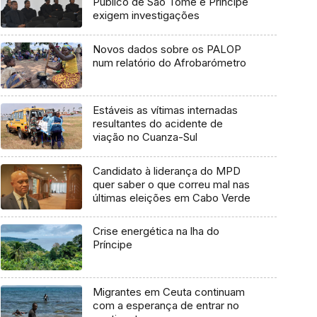
Público de São Tomé e Príncipe
exigem investigações
Novos dados sobre os PALOP
num relatório do Afrobarómetro
Estáveis as vítimas internadas
resultantes do acidente de
viação no Cuanza-Sul
Candidato à liderança do MPD
quer saber o que correu mal nas
últimas eleições em Cabo Verde
Crise energética na lha do
Príncipe
Migrantes em Ceuta continuam
com a esperança de entrar no