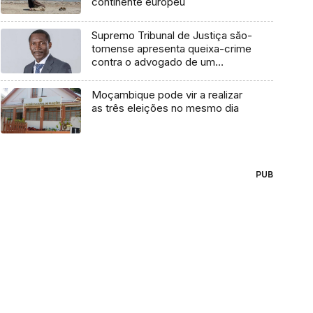
continente europeu
Supremo Tribunal de Justiça são-
tomense apresenta queixa-crime
contra o advogado de um
cidadão chileno
Moçambique pode vir a realizar
as três eleições no mesmo dia
PUB