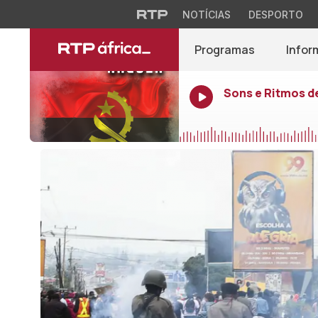
NOTÍCIAS
DESPORTO
Programas
Infor
Sons e Ritmos d