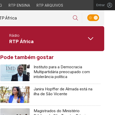
G
RTP ENSINA
RTP ARQUIVOS
Entrar
TP África
Rádio
RTP África
Pode também gostar
Instituto para a Democracia
Multipartidária preocupado com
intolerância política
Janira Hopffer de Almada está na
ilha de São Vicente
Magistrados do Ministério