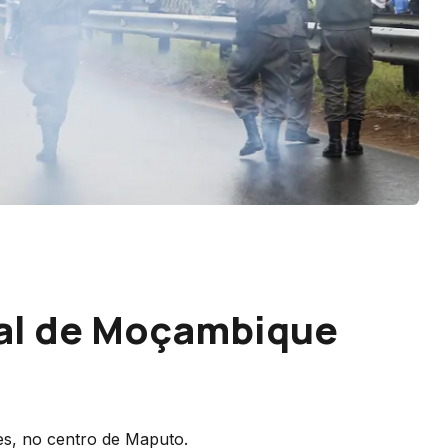
tal de Moçambique
es, no centro de Maputo.