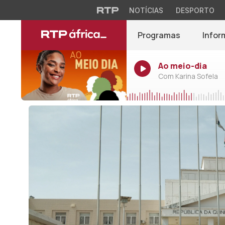
NOTÍCIAS
DESPORTO
Programas
Infor
Ao meio-dia
Com Karina Sofela