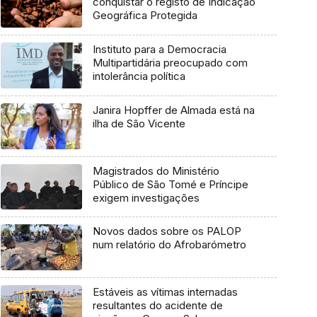
conquistar o registo de Indicação
Geográfica Protegida
Instituto para a Democracia
Multipartidária preocupado com
intolerância política
Janira Hopffer de Almada está na
ilha de São Vicente
Magistrados do Ministério
Público de São Tomé e Príncipe
exigem investigações
Novos dados sobre os PALOP
num relatório do Afrobarómetro
Estáveis as vítimas internadas
resultantes do acidente de