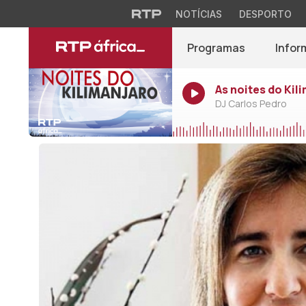
NOTÍCIAS
DESPORTO
Programas
Infor
As noites do Kil
DJ Carlos Pedro