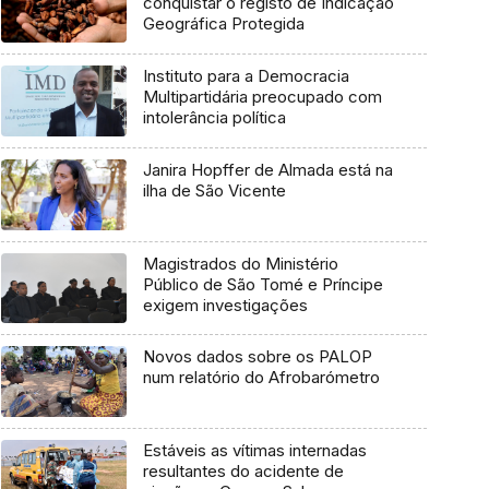
conquistar o registo de Indicação
Geográfica Protegida
Instituto para a Democracia
Multipartidária preocupado com
intolerância política
Janira Hopffer de Almada está na
ilha de São Vicente
Magistrados do Ministério
Público de São Tomé e Príncipe
exigem investigações
Novos dados sobre os PALOP
num relatório do Afrobarómetro
Estáveis as vítimas internadas
resultantes do acidente de