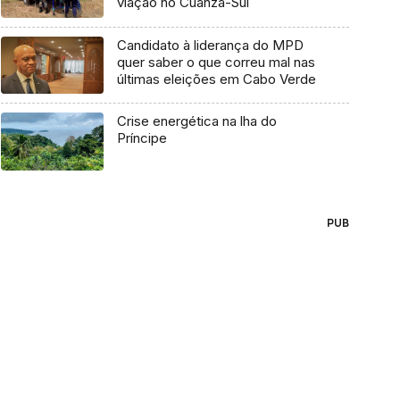
viação no Cuanza-Sul
Candidato à liderança do MPD
quer saber o que correu mal nas
últimas eleições em Cabo Verde
Crise energética na lha do
Príncipe
PUB