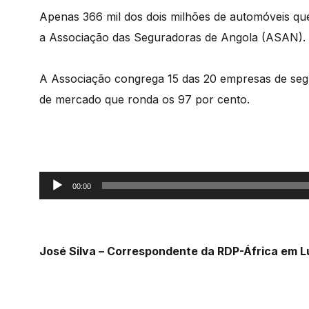
Apenas 366 mil dos dois milhões de automóveis qu
a Associação das Seguradoras de Angola (ASAN).
A Associação congrega 15 das 20 empresas de se
de mercado que ronda os 97 por cento.
Reprodutor
00:00
de
áudio
José Silva – Correspondente da RDP-África em 