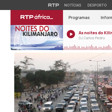
NOTÍCIAS
DESPORTO
Programas
Infor
As noites do Kil
DJ Carlos Pedro