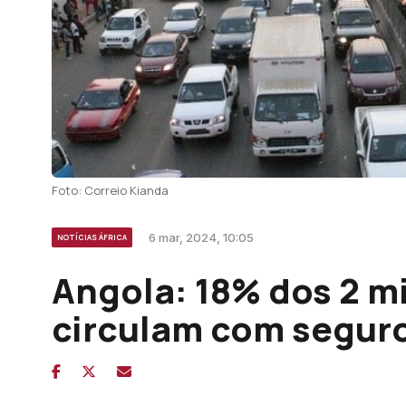
Foto: Correio Kianda
6 mar, 2024, 10:05
NOTÍCIAS ÁFRICA
Angola: 18% dos 2 m
circulam com seguro