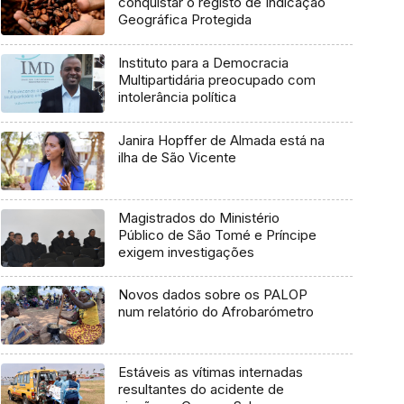
conquistar o registo de Indicação
Geográfica Protegida
Instituto para a Democracia
Multipartidária preocupado com
intolerância política
Janira Hopffer de Almada está na
ilha de São Vicente
Magistrados do Ministério
Público de São Tomé e Príncipe
exigem investigações
Novos dados sobre os PALOP
num relatório do Afrobarómetro
Estáveis as vítimas internadas
resultantes do acidente de