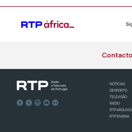
Si
Contact
NOTÍCIAS
DESPORTO
TELEVISÃO
RÁDIO
RTP ARQUIVO
RTP ENSINA