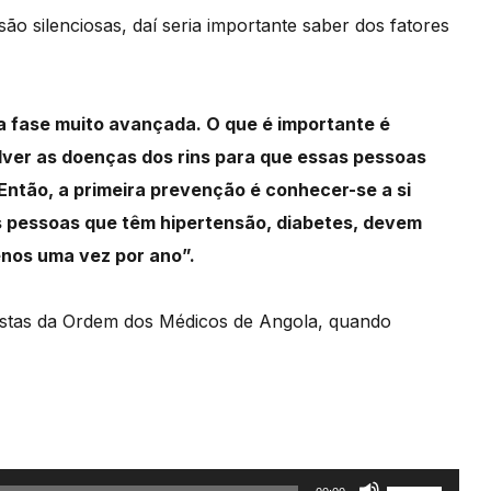
ão silenciosas, daí seria importante saber dos fatores
 fase muito avançada. O que é importante é
ver as doenças dos rins para que essas pessoas
ntão, a primeira prevenção é conhecer-se a si
las pessoas que têm hipertensão, diabetes, devem
enos uma vez por ano”.
gistas da Ordem dos Médicos de Angola, quando
Use