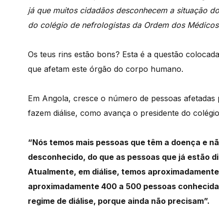
já que muitos cidadãos desconhecem a situação dos
do colégio de nefrologistas da Ordem dos Médicos
Os teus rins estão bons? Esta é a questão colocad
que afetam este órgão do corpo humano.
Em Angola, cresce o número de pessoas afetadas pe
fazem diálise, como avança o presidente do colégi
“Nós temos mais pessoas que têm a doença e n
desconhecido, do que as pessoas que já estão 
Atualmente, em diálise, temos aproximadamente 4
aproximadamente 400 a 500 pessoas conhecidas
regime de diálise, porque ainda não precisam”.