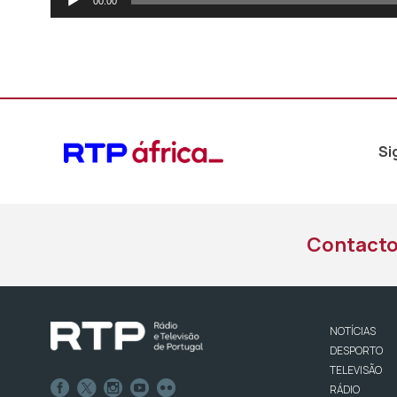
00:00
de
áudio
Si
Contact
NOTÍCIAS
DESPORTO
TELEVISÃO
RÁDIO