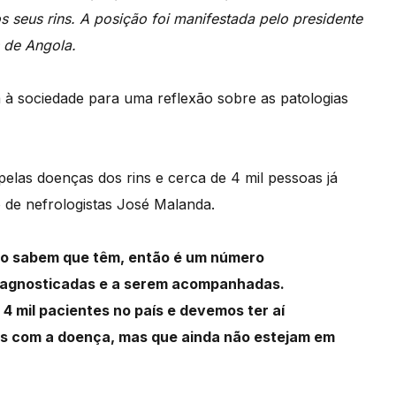
 seus rins. A posição foi manifestada pelo presidente
 de Angola.
a à sociedade para uma reflexão sobre as patologias
las doenças dos rins e cerca de 4 mil pessoas já
o de nefrologistas José Malanda.
ão sabem que têm, então é um número
diagnosticadas e a serem acompanhadas.
 mil pacientes no país e devemos ter aí
 com a doença, mas que ainda não estejam em