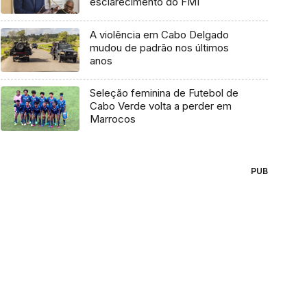
esclarecimento do FMI
A violência em Cabo Delgado
mudou de padrão nos últimos
anos
Seleção feminina de Futebol de
Cabo Verde volta a perder em
Marrocos
PUB