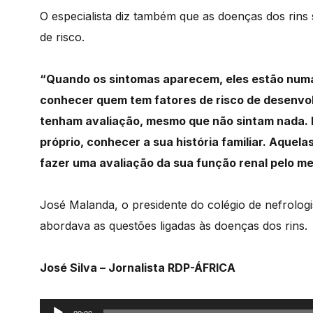
O especialista diz também que as doenças dos rins s
de risco.
“Quando os sintomas aparecem, eles estão numa
conhecer quem tem fatores de risco de desenvol
tenham avaliação, mesmo que não sintam nada. E
próprio, conhecer a sua história familiar. Aque
fazer uma avaliação da sua função renal pelo m
José Malanda, o presidente do colégio de nefrolo
abordava as questões ligadas às doenças dos rins.
José Silva – Jornalista RDP-ÁFRICA
Reprodutor