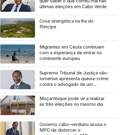
quer saber o que correu mal nas
últimas eleições em Cabo Verde
Crise energética na lha do
Príncipe
Migrantes em Ceuta continuam
com a esperança de entrar no
continente europeu
Supremo Tribunal de Justiça são-
tomense apresenta queixa-crime
contra o advogado de um
cidadão chileno
Moçambique pode vir a realizar
as três eleições no mesmo dia
Governo cabo-verdiano acusa o
MPD de distorcer o