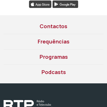
Contactos
Frequências
Programas
Podcasts