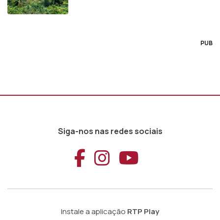
PUB
Siga-nos nas redes sociais
Aceder ao Faceb
Aceder ao Ins
Aceder ao
Instale a aplicação
RTP Play