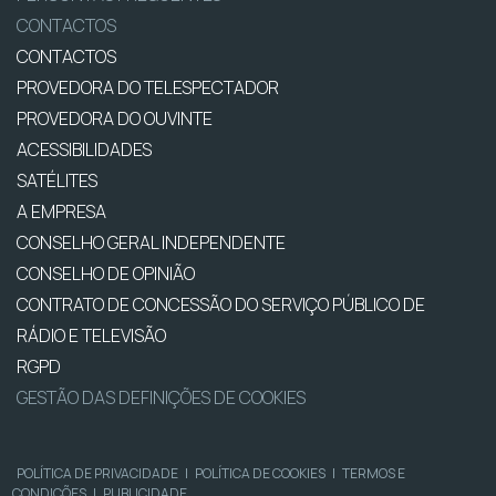
CONTACTOS
CONTACTOS
PROVEDORA DO TELESPECTADOR
PROVEDORA DO OUVINTE
ACESSIBILIDADES
SATÉLITES
A EMPRESA
CONSELHO GERAL INDEPENDENTE
CONSELHO DE OPINIÃO
CONTRATO DE CONCESSÃO DO SERVIÇO PÚBLICO DE
RÁDIO E TELEVISÃO
RGPD
GESTÃO DAS DEFINIÇÕES DE COOKIES
POLÍTICA DE PRIVACIDADE
|
POLÍTICA DE COOKIES
|
TERMOS E
CONDIÇÕES
|
PUBLICIDADE