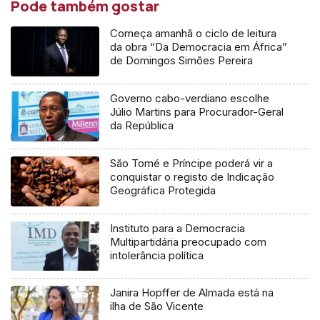
Pode também gostar
Começa amanhã o ciclo de leitura
da obra “Da Democracia em África”
de Domingos Simões Pereira
Governo cabo-verdiano escolhe
Júlio Martins para Procurador-Geral
da República
São Tomé e Príncipe poderá vir a
conquistar o registo de Indicação
Geográfica Protegida
Instituto para a Democracia
Multipartidária preocupado com
intolerância política
Janira Hopffer de Almada está na
ilha de São Vicente