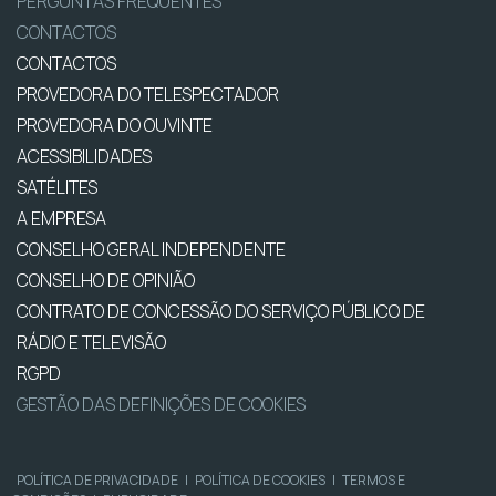
PERGUNTAS FREQUENTES
CONTACTOS
CONTACTOS
PROVEDORA DO TELESPECTADOR
PROVEDORA DO OUVINTE
ACESSIBILIDADES
SATÉLITES
A EMPRESA
CONSELHO GERAL INDEPENDENTE
CONSELHO DE OPINIÃO
CONTRATO DE CONCESSÃO DO SERVIÇO PÚBLICO DE
RÁDIO E TELEVISÃO
RGPD
GESTÃO DAS DEFINIÇÕES DE COOKIES
POLÍTICA DE PRIVACIDADE
|
POLÍTICA DE COOKIES
|
TERMOS E