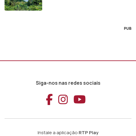
PUB
Siga-nos nas redes sociais
Aceder ao Faceb
Aceder ao Ins
Aceder ao
Instale a aplicação
RTP Play