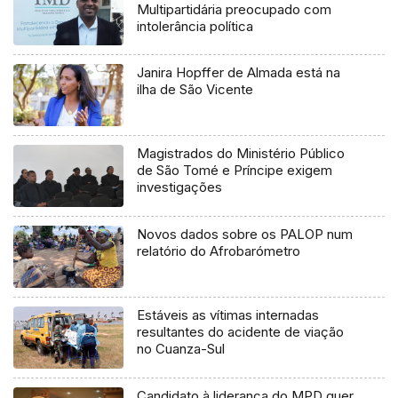
Multipartidária preocupado com
intolerância política
Janira Hopffer de Almada está na
ilha de São Vicente
Magistrados do Ministério Público
de São Tomé e Príncipe exigem
investigações
Novos dados sobre os PALOP num
relatório do Afrobarómetro
Estáveis as vítimas internadas
resultantes do acidente de viação
no Cuanza-Sul
Candidato à liderança do MPD quer