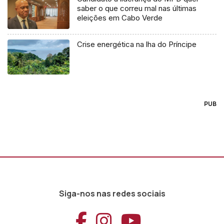
saber o que correu mal nas últimas
eleições em Cabo Verde
Crise energética na lha do Príncipe
PUB
Siga-nos nas redes sociais
Aceder ao Faceb
Aceder ao Ins
Aceder ao