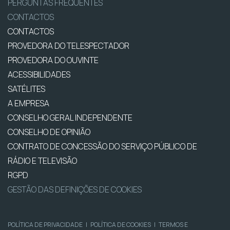
PERGUNTAS FREQUENTES
CONTACTOS
CONTACTOS
PROVEDORA DO TELESPECTADOR
PROVEDORA DO OUVINTE
ACESSIBILIDADES
SATÉLITES
A EMPRESA
CONSELHO GERAL INDEPENDENTE
CONSELHO DE OPINIÃO
CONTRATO DE CONCESSÃO DO SERVIÇO PÚBLICO DE
RÁDIO E TELEVISÃO
RGPD
GESTÃO DAS DEFINIÇÕES DE COOKIES
POLÍTICA DE PRIVACIDADE
|
POLÍTICA DE COOKIES
|
TERMOS E