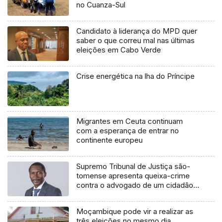
no Cuanza-Sul
Candidato à liderança do MPD quer
saber o que correu mal nas últimas
eleições em Cabo Verde
Crise energética na lha do Príncipe
Migrantes em Ceuta continuam
com a esperança de entrar no
continente europeu
Supremo Tribunal de Justiça são-
tomense apresenta queixa-crime
contra o advogado de um cidadão
chileno
Moçambique pode vir a realizar as
três eleições no mesmo dia