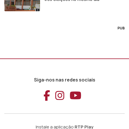
PUB
Siga-nos nas redes sociais
Aceder ao Faceb
Aceder ao Ins
Aceder ao
Instale a aplicação
RTP Play