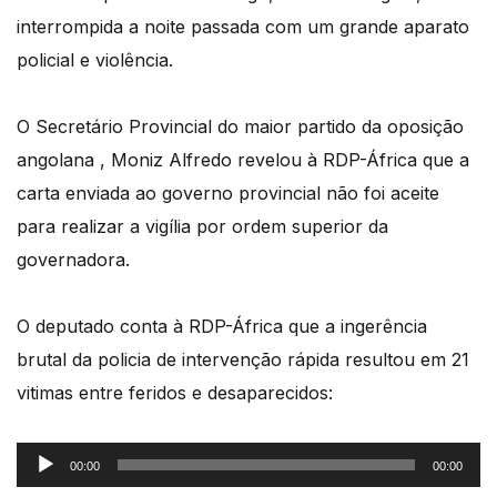
interrompida a noite passada com um grande aparato
policial e violência.
O Secretário Provincial do maior partido da oposição
angolana , Moniz Alfredo revelou à RDP-África que a
carta enviada ao governo provincial não foi aceite
para realizar a vigília por ordem superior da
governadora.
O deputado conta à RDP-África que a ingerência
brutal da policia de intervenção rápida resultou em 21
vitimas entre feridos e desaparecidos:
Reprodutor
00:00
00:00
de