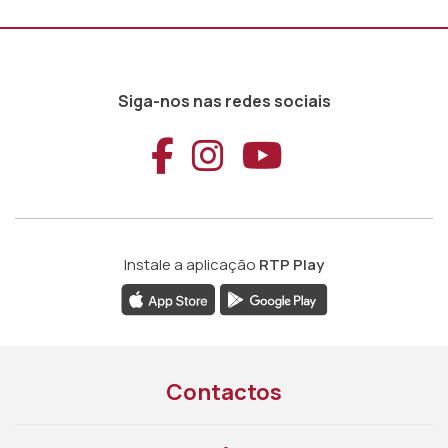
Siga-nos nas redes sociais
Aceder ao Faceb
Aceder ao Ins
Aceder ao
Instale a aplicação
RTP Play
Contactos