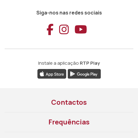
Siga-nos nas redes sociais
Aceder ao Faceb
Aceder ao Ins
Aceder ao
Instale a aplicação
RTP Play
Contactos
Frequências