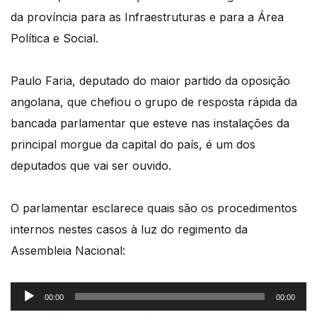
da província para as Infraestruturas e para a Área
Política e Social.
Paulo Faria, deputado do maior partido da oposição
angolana, que chefiou o grupo de resposta rápida da
bancada parlamentar que esteve nas instalações da
principal morgue da capital do país, é um dos
deputados que vai ser ouvido.
O parlamentar esclarece quais são os procedimentos
internos nestes casos à luz do regimento da
Assembleia Nacional:
Reprodutor
00:00
00:00
de