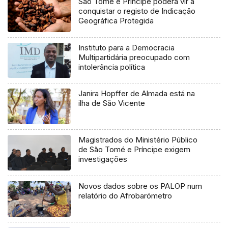
São Tomé e Príncipe poderá vir a
conquistar o registo de Indicação
Geográfica Protegida
Instituto para a Democracia
Multipartidária preocupado com
intolerância política
Janira Hopffer de Almada está na
ilha de São Vicente
Magistrados do Ministério Público
de São Tomé e Príncipe exigem
investigações
Novos dados sobre os PALOP num
relatório do Afrobarómetro