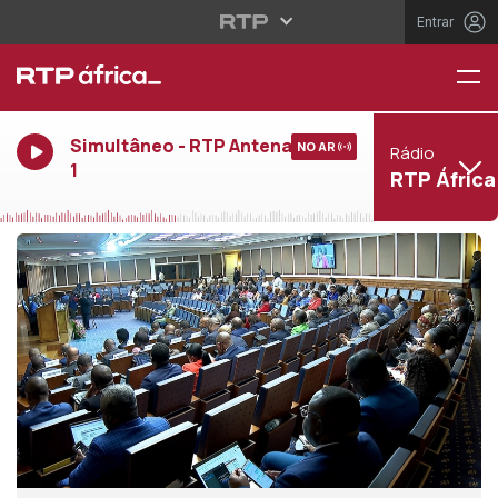
Entrar
Simultâneo - RTP Antena
NO AR
Rádio
1
RTP África