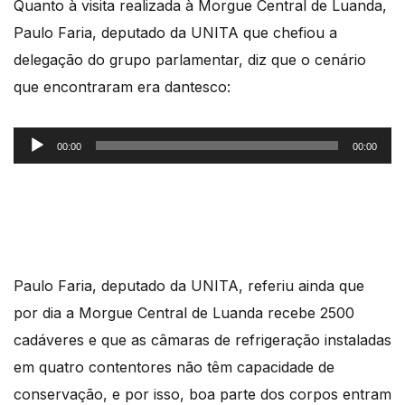
Quanto à visita realizada à Morgue Central de Luanda,
áudio
Paulo Faria, deputado da UNITA que chefiou a
delegação do grupo parlamentar, diz que o cenário
que encontraram era dantesco:
Reprodutor
00:00
00:00
de
áudio
Paulo Faria, deputado da UNITA, referiu ainda que
por dia a Morgue Central de Luanda recebe 2500
cadáveres e que as câmaras de refrigeração instaladas
em quatro contentores não têm capacidade de
conservação, e por isso, boa parte dos corpos entram