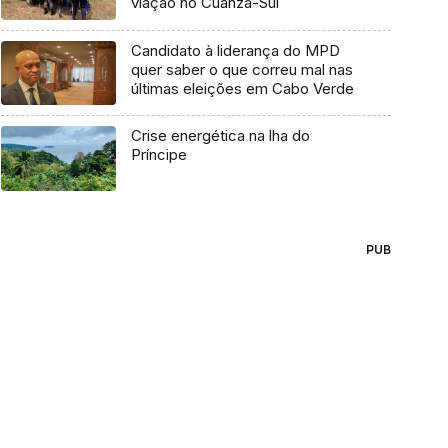
viação no Cuanza-Sul
Candidato à liderança do MPD
quer saber o que correu mal nas
últimas eleições em Cabo Verde
Crise energética na lha do
Príncipe
PUB