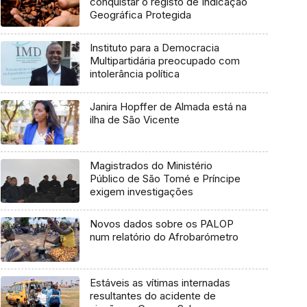
conquistar o registo de Indicação
Geográfica Protegida
Instituto para a Democracia
Multipartidária preocupado com
intolerância política
Janira Hopffer de Almada está na
ilha de São Vicente
Magistrados do Ministério
Público de São Tomé e Príncipe
exigem investigações
Novos dados sobre os PALOP
num relatório do Afrobarómetro
Estáveis as vítimas internadas
resultantes do acidente de