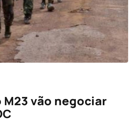
 M23 vão negociar
DC