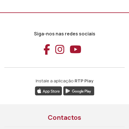
Siga-nos nas redes sociais
Aceder ao Faceb
Aceder ao Ins
Aceder ao
Instale a aplicação
RTP Play
Contactos