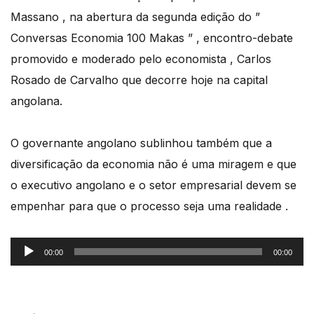
Massano , na abertura da segunda edição do ”
Conversas Economia 100 Makas ” , encontro-debate
promovido e moderado pelo economista , Carlos
Rosado de Carvalho que decorre hoje na capital
angolana.
O governante angolano sublinhou também que a
diversificação da economia não é uma miragem e que
o executivo angolano e o setor empresarial devem se
empenhar para que o processo seja uma realidade .
Reprodutor
00:00
00:00
de
áudio