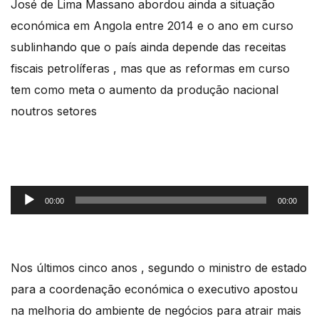
José de Lima Massano abordou ainda a situação
económica em Angola entre 2014 e o ano em curso
sublinhando que o país ainda depende das receitas
fiscais petrolíferas , mas que as reformas em curso
tem como meta o aumento da produção nacional
noutros setores
Reprodutor
00:00
00:00
de
áudio
Nos últimos cinco anos , segundo o ministro de estado
para a coordenação económica o executivo apostou
na melhoria do ambiente de negócios para atrair mais