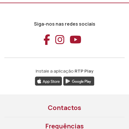
Siga-nos nas redes sociais
Aceder ao Faceb
Aceder ao Ins
Aceder ao
Instale a aplicação
RTP Play
Contactos
Frequências