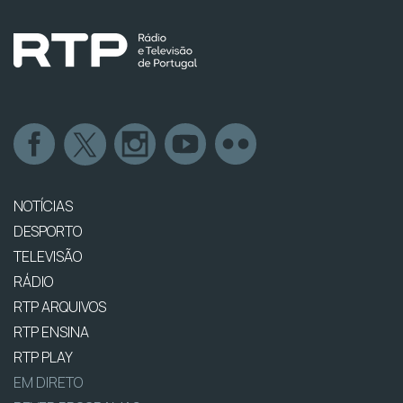
NOTÍCIAS
DESPORTO
TELEVISÃO
RÁDIO
RTP ARQUIVOS
RTP ENSINA
RTP PLAY
EM DIRETO