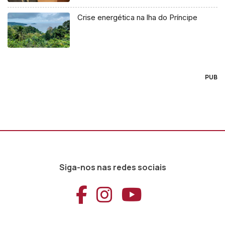
Crise energética na lha do Príncipe
PUB
Siga-nos nas redes sociais
Aceder ao Faceb
Aceder ao Ins
Aceder ao