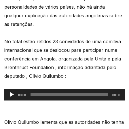
personalidades de vários países, não há ainda
qualquer explicação das autoridades angolanas sobre
as retenções.
No total estão retidos 23 convidados de uma comitiva
internacional que se deslocou para participar numa
conferência em Angola, organizada pela Unita e pela
Brenthrust Foundation , informação adiantada pelo
deputado , Olívio Quilumbo :
Reprodutor
00:00
00:00
de
áudio
Olívio Quilumbo lamenta que as autoridades não tenha