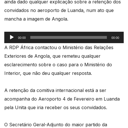
ainda dado qualquer explicação sobre a retenção dos
convidados no aeroporto de Luanda, num ato que
mancha a imagem de Angola.
Reprodutor
00:00
00:00
de
A RDP África contactou o Ministério das Relações
áudio
Exteriores de Angola, que remeteu qualquer
esclarecimento sobre o caso para o Ministério do
Interior, que não deu qualquer resposta.
A retenção da comitiva internacional está a ser
acompanha do Aeroporto 4 de Fevereiro em Luanda
pela Unita que iria receber os seus convidados.
O Secretário Geral-Adjunto do maior partido da