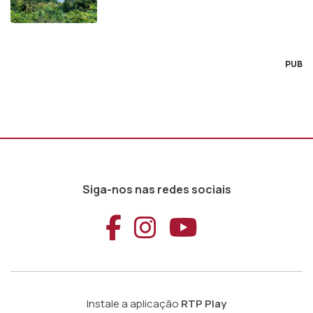
PUB
Siga-nos nas redes sociais
Aceder ao Faceb
Aceder ao Ins
Aceder ao
Instale a aplicação
RTP Play