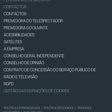
CONTACTOS
CONTACTOS
PROVEDORA DO TELESPECTADOR
PROVEDORA DO OUVINTE
ACESSIBILIDADES
SATÉLITES
A EMPRESA
CONSELHO GERAL INDEPENDENTE
CONSELHO DE OPINIÃO
CONTRATO DE CONCESSÃO DO SERVIÇO PÚBLICO DE
RÁDIO E TELEVISÃO
RGPD
GESTÃO DAS DEFINIÇÕES DE COOKIES
POLÍTICA DE PRIVACIDADE
|
POLÍTICA DE COOKIES
|
TERMOS E