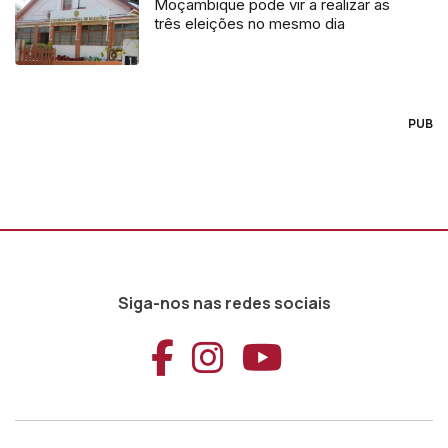
Moçambique pode vir a realizar as
três eleições no mesmo dia
PUB
Siga-nos nas redes sociais
Aceder ao Faceb
Aceder ao Ins
Aceder ao