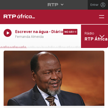
Entrar
Escrever na água - Diário
NO AR
Rádio
Fernanda Almeida
RTP África