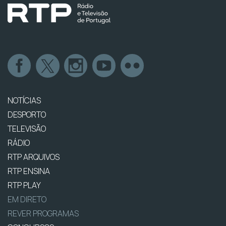
NOTÍCIAS
DESPORTO
TELEVISÃO
RÁDIO
RTP ARQUIVOS
RTP ENSINA
RTP PLAY
EM DIRETO
REVER PROGRAMAS