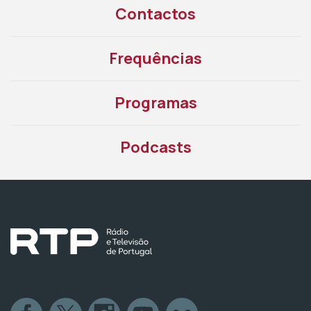
Contactos
Frequências
Programas
Podcasts