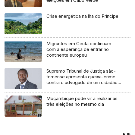
eleições em Cabo Verde
Crise energética na lha do Príncipe
Migrantes em Ceuta continuam
com a esperança de entrar no
continente europeu
Supremo Tribunal de Justiça são-
tomense apresenta queixa-crime
contra o advogado de um cidadão
chileno
Moçambique pode vir a realizar as
três eleições no mesmo dia
PUB