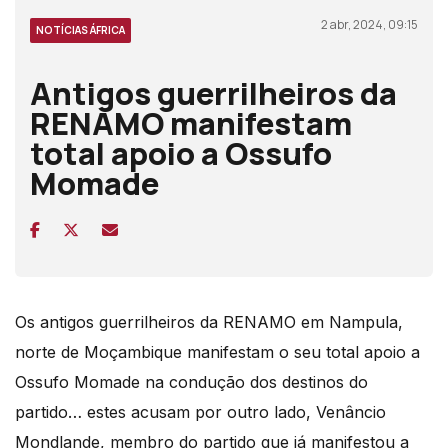
2 abr, 2024, 09:15
NOTÍCIAS ÁFRICA
Antigos guerrilheiros da
RENAMO manifestam
total apoio a Ossufo
Momade
Os antigos guerrilheiros da RENAMO em Nampula,
norte de Moçambique manifestam o seu total apoio a
Ossufo Momade na condução dos destinos do
partido… estes acusam por outro lado, Venâncio
Mondlande, membro do partido que já manifestou a