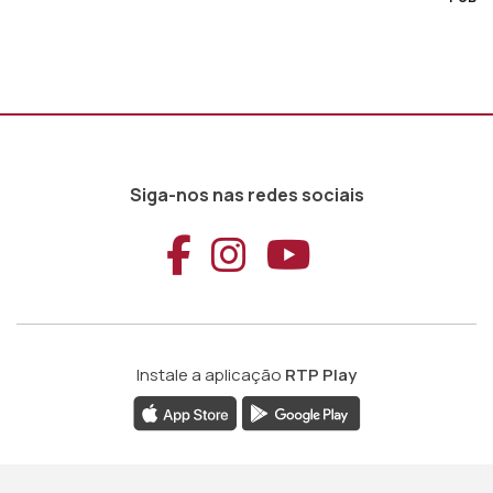
Siga-nos nas redes sociais
Aceder ao Faceb
Aceder ao Ins
Aceder ao
Instale a aplicação
RTP Play