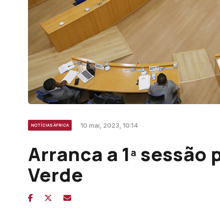
10 mai, 2023, 10:14
NOTÍCIAS ÁFRICA
Arranca a 1ª sessão
Verde