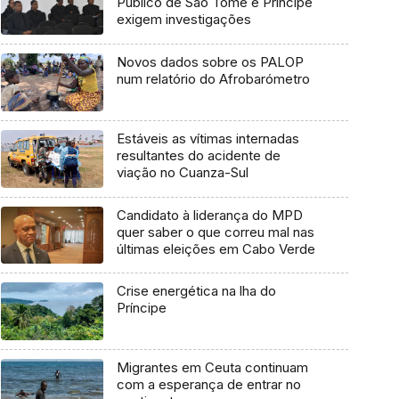
Público de São Tomé e Príncipe
exigem investigações
Novos dados sobre os PALOP
num relatório do Afrobarómetro
Estáveis as vítimas internadas
resultantes do acidente de
viação no Cuanza-Sul
Candidato à liderança do MPD
quer saber o que correu mal nas
últimas eleições em Cabo Verde
Crise energética na lha do
Príncipe
Migrantes em Ceuta continuam
com a esperança de entrar no