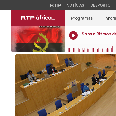
NOTÍCIAS
DESPORTO
Programas
Infor
Sons e Ritmos d