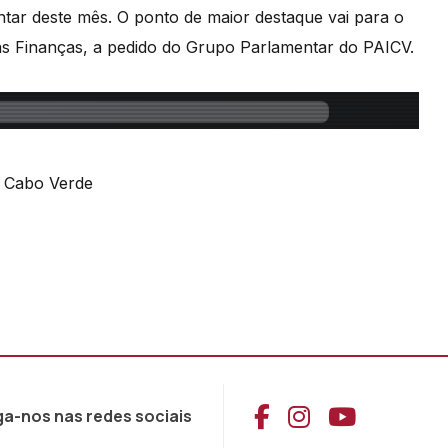
tar deste mês. O ponto de maior destaque vai para o
das Finanças, a pedido do Grupo Parlamentar do PAICV.
m Cabo Verde
Aceder ao Face
Aceder ao I
Aceder 
ga-nos nas redes sociais