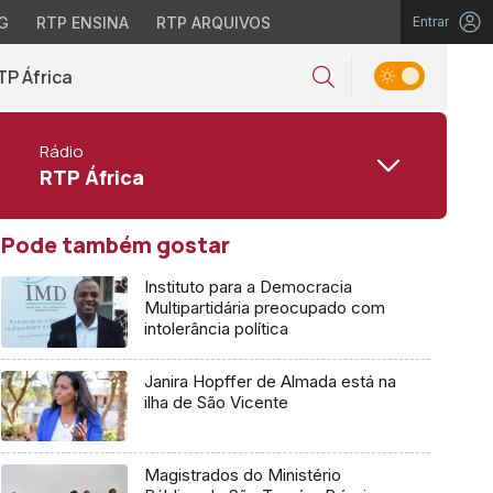
G
RTP ENSINA
RTP ARQUIVOS
Entrar
TP África
Rádio
RTP África
Pode também gostar
Instituto para a Democracia
Multipartidária preocupado com
intolerância política
Janira Hopffer de Almada está na
ilha de São Vicente
Magistrados do Ministério