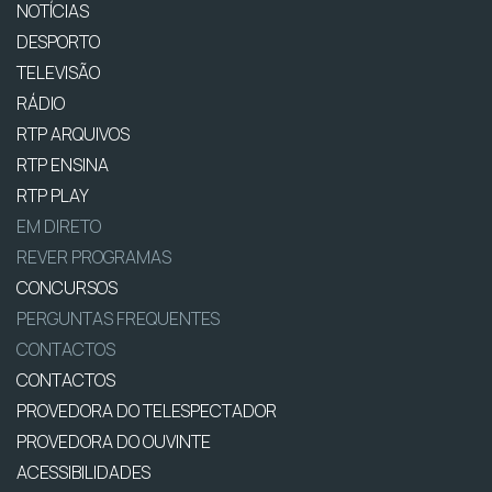
NOTÍCIAS
DESPORTO
TELEVISÃO
RÁDIO
RTP ARQUIVOS
RTP ENSINA
RTP PLAY
EM DIRETO
REVER PROGRAMAS
CONCURSOS
PERGUNTAS FREQUENTES
CONTACTOS
CONTACTOS
PROVEDORA DO TELESPECTADOR
PROVEDORA DO OUVINTE
ACESSIBILIDADES