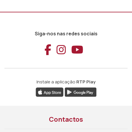
Siga-nos nas redes sociais
Aceder ao Faceb
Aceder ao Ins
Aceder ao
Instale a aplicação
RTP Play
Contactos