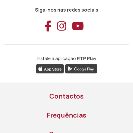
Siga-nos nas redes sociais
Aceder ao Faceb
Aceder ao Ins
Aceder ao
Instale a aplicação
RTP Play
Contactos
Frequências