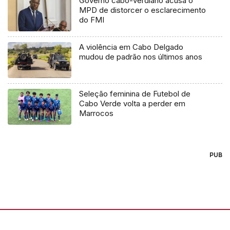
Governo cabo-verdiano acusa o
MPD de distorcer o esclarecimento
do FMI
A violência em Cabo Delgado
mudou de padrão nos últimos anos
Seleção feminina de Futebol de
Cabo Verde volta a perder em
Marrocos
PUB