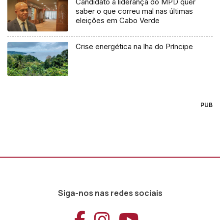
Candidato à liderança do MPD quer
saber o que correu mal nas últimas
eleições em Cabo Verde
Crise energética na lha do Príncipe
PUB
Siga-nos nas redes sociais
Aceder ao Faceb
Aceder ao Ins
Aceder ao