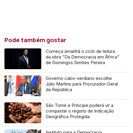
Pode também gostar
Começa amanhã o ciclo de leitura
da obra “Da Democracia em África”
de Domingos Simões Pereira
Governo cabo-verdiano escolhe
Júlio Martins para Procurador-Geral
da República
São Tomé e Príncipe poderá vir a
conquistar o registo de Indicação
Geográfica Protegida
Instituto para a Democracia