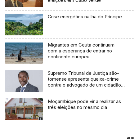
eleições em Cabo Verde
Crise energética na lha do Príncipe
Migrantes em Ceuta continuam
com a esperança de entrar no
continente europeu
Supremo Tribunal de Justiça são-
tomense apresenta queixa-crime
contra o advogado de um cidadão
chileno
Moçambique pode vir a realizar as
três eleições no mesmo dia
PUB