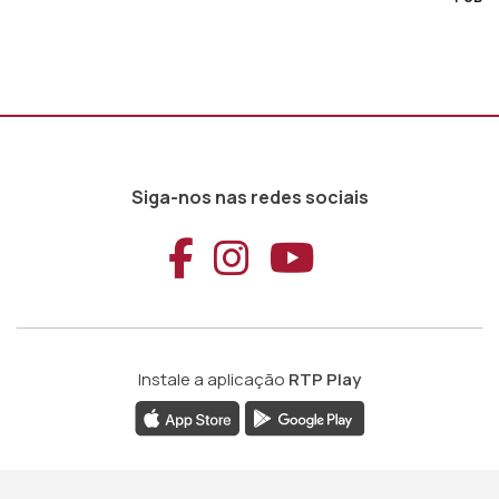
Siga-nos nas redes sociais
Aceder ao Faceb
Aceder ao Ins
Aceder ao
Instale a aplicação
RTP Play