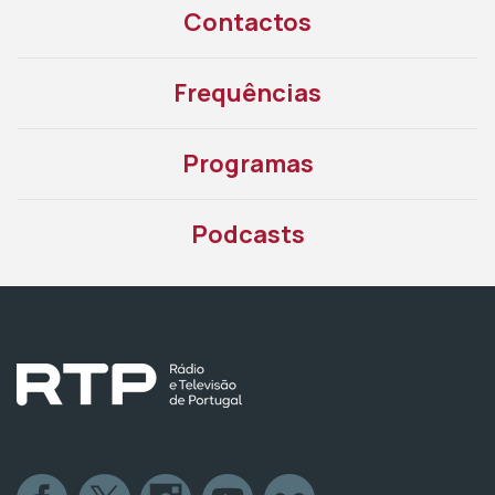
Contactos
Frequências
Programas
Podcasts