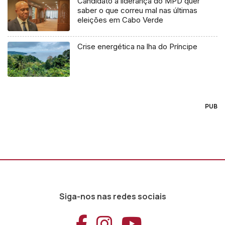
Candidato à liderança do MPD quer
saber o que correu mal nas últimas
eleições em Cabo Verde
Crise energética na lha do Príncipe
PUB
Siga-nos nas redes sociais
Aceder ao Faceb
Aceder ao Ins
Aceder ao