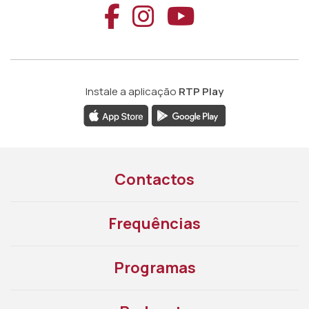
Aceder ao Faceb
Aceder ao Ins
Aceder ao
Instale a aplicação
RTP Play
Contactos
Frequências
Programas