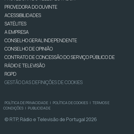
PROVEDORA DO OUVINTE
ACESSIBILIDADES
SATÉLITES
A EMPRESA
CONSELHO GERAL INDEPENDENTE
CONSELHO DE OPINIÃO
CONTRATO DE CONCESSÃO DO SERVIÇO PÚBLICO DE
RÁDIO E TELEVISÃO
RGPD
GESTÃO DAS DEFINIÇÕES DE COOKIES
POLÍTICA DE PRIVACIDADE
|
POLÍTICA DE COOKIES
|
TERMOS E
CONDIÇÕES
|
PUBLICIDADE
© RTP, Rádio e Televisão de Portugal 2026