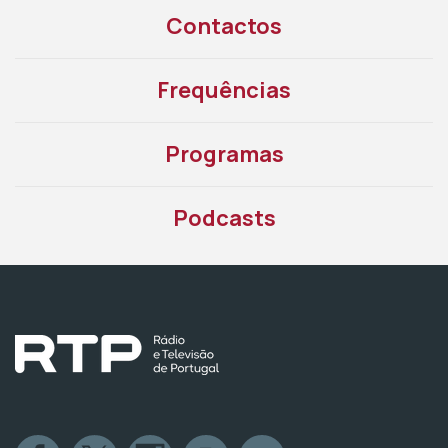
Contactos
Frequências
Programas
Podcasts