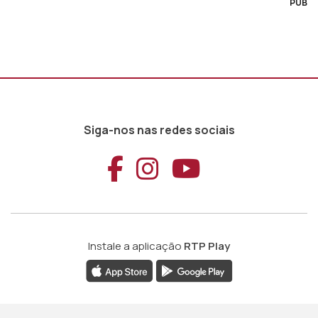
PUB
Siga-nos nas redes sociais
Aceder ao Faceb
Aceder ao Ins
Aceder ao
Instale a aplicação
RTP Play