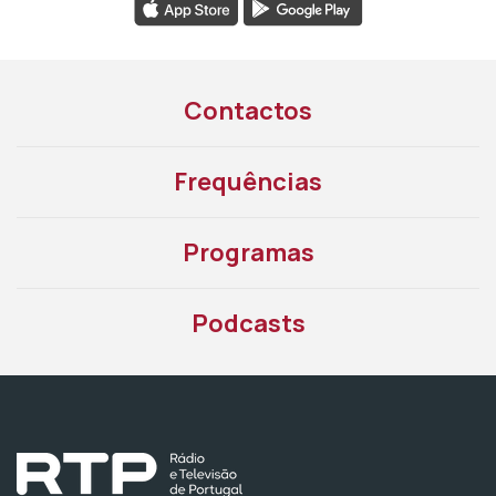
Contactos
Frequências
Programas
Podcasts