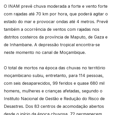
O INAM prevê chuva moderada a forte e vento forte
com rajadas até 70 km por hora,
que poderá agitar o
estado do mar e provocar ondas até 4 metros.
Prevê
também a ocorrência de ventos com rajadas nos
distritos costeiros da província
de Maputo, de Gaza e
de Inhambane.
A depressão tropical encontra-se
neste momento no canal de Moçambique.
O total de mortos na época das chuvas no território
moçambicano subiu, entretanto,
para 114 pessoas,
com seis desaparecidos, 99 feridos e quase 680 mil
homens, mulheres
e crianças afetadas, segundo o
Instituto Nacional de Gestão e Redução do Risco de
Desastres. Dos 83 centros de acomodação abertos
desde o início da época chuvosa,
72 permanecem