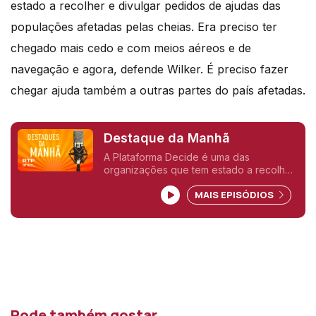
estado a recolher e divulgar pedidos de ajudas das
populações afetadas pelas cheias. Era preciso ter
chegado mais cedo e com meios aéreos e de
navegação e agora, defende Wilker. É preciso fazer
chegar ajuda também a outras partes do país afetadas.
Destaque da Manhã
A Plataforma Decide é uma das
organizações que tem estado a recolher
e divulgar pedidos de ajudas das
MAIS EPISÓDIOS
populações afetadas pelas cheias.
Falamos com Wilker Dias que aponta
falhas e atrasos.
Pode também gostar