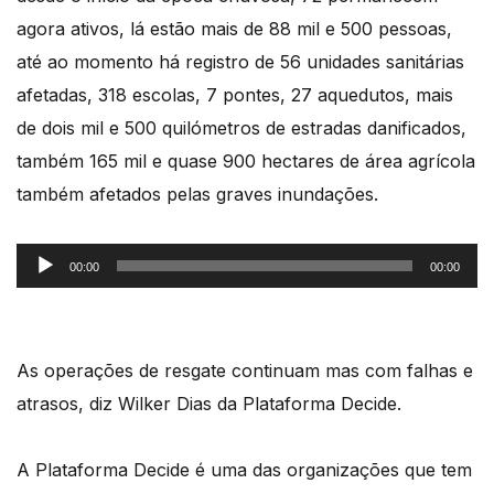
agora ativos, lá estão mais de 88 mil e 500 pessoas,
até ao momento há
registro de 56 unidades sanitárias
afetadas, 318 escolas, 7 pontes, 27 aquedutos, mais
de dois mil e 500 quilómetros de estradas danificados,
também 165 mil e quase 900 hectares de área
agrícola
também afetados pelas graves inundações.
Reprodutor
00:00
00:00
de
áudio
As operações de resgate continuam mas com falhas e
atrasos, diz Wilker Dias da Plataforma Decide.
A Plataforma Decide é uma das organizações que tem