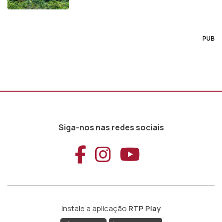
PUB
Siga-nos nas redes sociais
Aceder ao Faceb
Aceder ao Ins
Aceder ao
Instale a aplicação
RTP Play