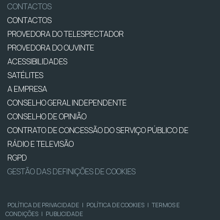
CONTACTOS
CONTACTOS
PROVEDORA DO TELESPECTADOR
PROVEDORA DO OUVINTE
ACESSIBILIDADES
SATÉLITES
A EMPRESA
CONSELHO GERAL INDEPENDENTE
CONSELHO DE OPINIÃO
CONTRATO DE CONCESSÃO DO SERVIÇO PÚBLICO DE
RÁDIO E TELEVISÃO
RGPD
GESTÃO DAS DEFINIÇÕES DE COOKIES
POLÍTICA DE PRIVACIDADE
|
POLÍTICA DE COOKIES
|
TERMOS E
CONDIÇÕES
|
PUBLICIDADE