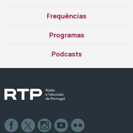
Frequências
Programas
Podcasts