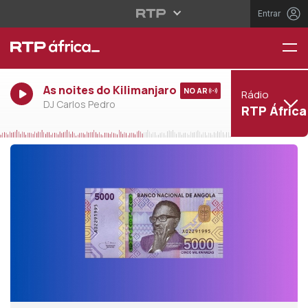
Entrar
As noites do Kilimanjaro
NO AR
Rádio
DJ Carlos Pedro
RTP África