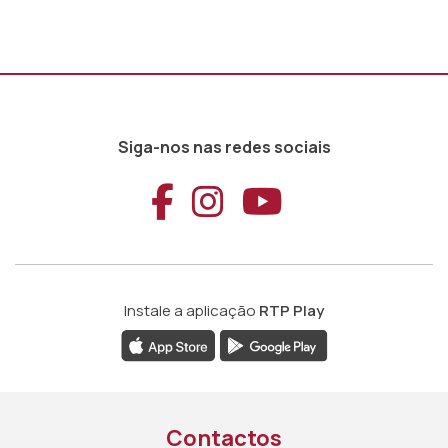
Siga-nos nas redes sociais
Aceder ao Faceb
Aceder ao Ins
Aceder ao
Instale a aplicação
RTP Play
Contactos