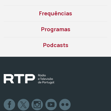
Frequências
Programas
Podcasts