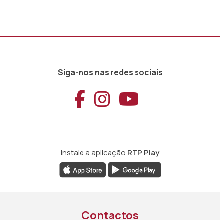
Siga-nos nas redes sociais
Aceder ao Faceb
Aceder ao Ins
Aceder ao
Instale a aplicação
RTP Play
Contactos