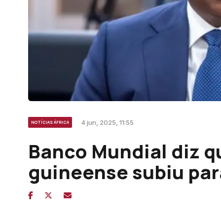
4 jun, 2025, 11:55
NOTÍCIAS ÁFRICA
Banco Mundial diz q
guineense subiu par