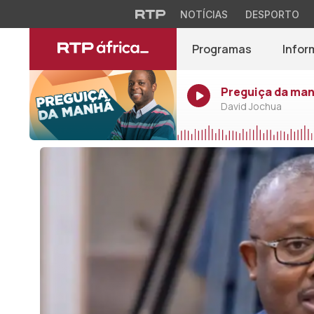
NOTÍCIAS
DESPORTO
Programas
Infor
Preguiça da ma
David Jochua