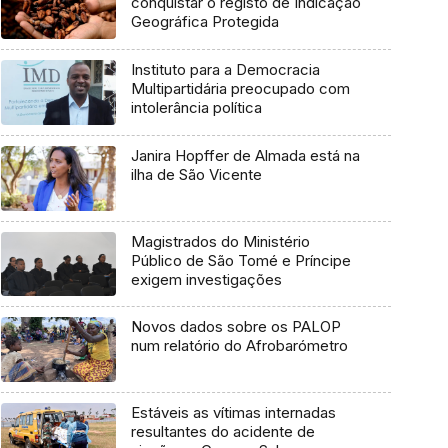
conquistar o registo de Indicação
Geográfica Protegida
Instituto para a Democracia
Multipartidária preocupado com
intolerância política
Janira Hopffer de Almada está na
ilha de São Vicente
Magistrados do Ministério
Público de São Tomé e Príncipe
exigem investigações
Novos dados sobre os PALOP
num relatório do Afrobarómetro
Estáveis as vítimas internadas
resultantes do acidente de