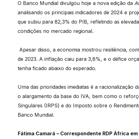
O Banco Mundial divulgou hoje a nova edição da
A
analisando os principais indicadores de 2024 e proj
que subiu para 82,3% do PIB, refletindo as elevad
condições no mercado regional.
Apesar disso, a economia mostrou resiliência, co
de 2023. A inflação caiu para 3,8%, e o défice or
tenha ficado abaixo do esperado.
Uma das prioridades imediatas é a racionalização das
o alargamento da base do IVA, bem como o reforç
Singulares (IRPS) e do Imposto sobre o Rendimento
Banco Mundial.
Fátima Camará – Correspondente RDP África em