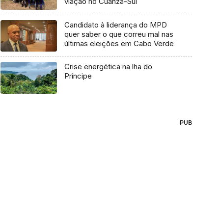
viação no Cuanza-Sul
Candidato à liderança do MPD
quer saber o que correu mal nas
últimas eleições em Cabo Verde
Crise energética na lha do
Príncipe
PUB