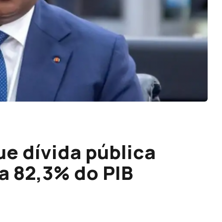
ue dívida pública
a 82,3% do PIB