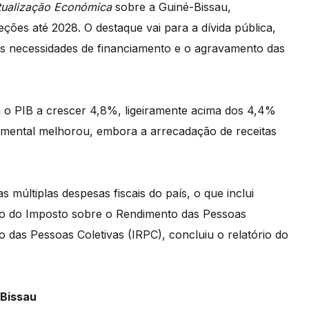
tualização Económica
sobre a Guiné-Bissau,
eções até 2028. O destaque vai para a dívida pública,
as necessidades de financiamento e o agravamento das
m o PIB a crescer 4,8%, ligeiramente acima dos 4,4%
çamental melhorou, embora a arrecadação de receitas
 múltiplas despesas fiscais do país, o que inclui
o do Imposto sobre o Rendimento das Pessoas
 das Pessoas Coletivas (IRPC), concluiu o relatório do
 Bissau