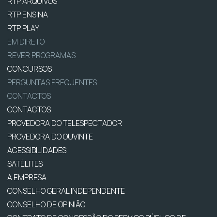
RTP ARQUIVOS
RTP ENSINA
RTP PLAY
EM DIRETO
REVER PROGRAMAS
CONCURSOS
PERGUNTAS FREQUENTES
CONTACTOS
CONTACTOS
PROVEDORA DO TELESPECTADOR
PROVEDORA DO OUVINTE
ACESSIBILIDADES
SATÉLITES
A EMPRESA
CONSELHO GERAL INDEPENDENTE
CONSELHO DE OPINIÃO