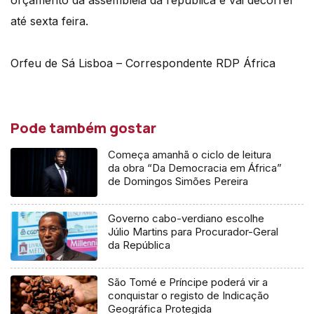
orçamento da assembleia da república e vai decorrer
até sexta feira.
Orfeu de Sá Lisboa – Correspondente RDP África
Pode também gostar
Começa amanhã o ciclo de leitura
da obra “Da Democracia em África”
de Domingos Simões Pereira
Governo cabo-verdiano escolhe
Júlio Martins para Procurador-Geral
da República
São Tomé e Príncipe poderá vir a
conquistar o registo de Indicação
Geográfica Protegida