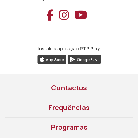
Aceder ao Faceb
Aceder ao Ins
Aceder ao
Instale a aplicação
RTP Play
Contactos
Frequências
Programas