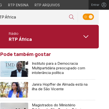
G
RTP ENSINA
RTP ARQUIVOS
Entrar
TP África
Rádio
RTP África
Pode também gostar
Instituto para a Democracia
Multipartidária preocupado com
intolerância política
Janira Hopffer de Almada está na
ilha de São Vicente
Magistrados do Ministério