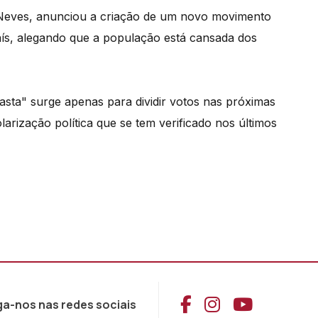
Neves, anunciou a criação de um novo movimento
aís, alegando que a população está cansada dos
asta" surge apenas para dividir votos nas próximas
olarização política que se tem verificado nos últimos
Aceder ao Face
Aceder ao I
Aceder 
ga-nos nas redes sociais