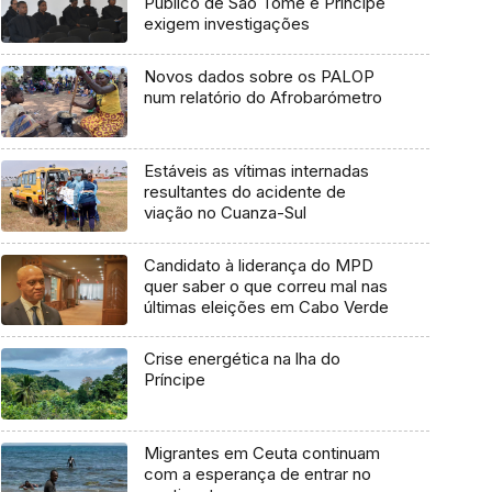
Público de São Tomé e Príncipe
exigem investigações
Novos dados sobre os PALOP
num relatório do Afrobarómetro
Estáveis as vítimas internadas
resultantes do acidente de
viação no Cuanza-Sul
Candidato à liderança do MPD
quer saber o que correu mal nas
últimas eleições em Cabo Verde
Crise energética na lha do
Príncipe
Migrantes em Ceuta continuam
com a esperança de entrar no