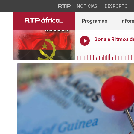
NOTÍCIAS
DESPORTO
Programas
Infor
Sons e Ritmos d