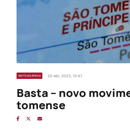
20 abr, 2022, 13:47
NOTÍCIAS ÁFRICA
Basta – novo movime
tomense